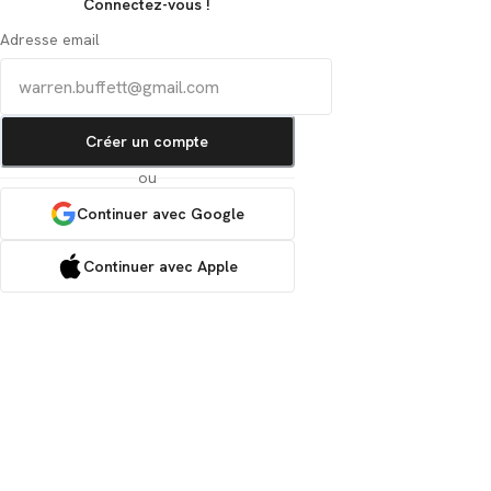
Connectez-vous !
Adresse email
Créer un compte
ou
Continuer avec Google
Continuer avec Apple