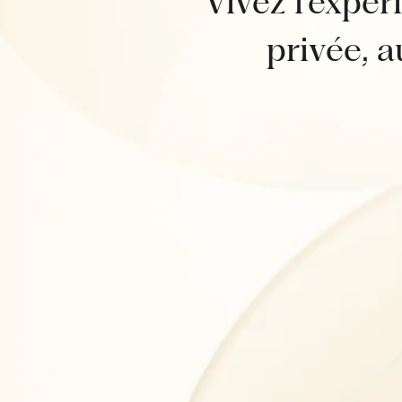
Vivez l’expé
privée, 