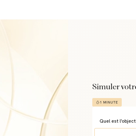
Simuler votr
1 MINUTE
Quel est l'objec